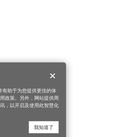
关闭
，并有助于为您提供更佳的体
 使用政策。另外，网站提供周
讯，以开启及使用此智慧化
我知道了