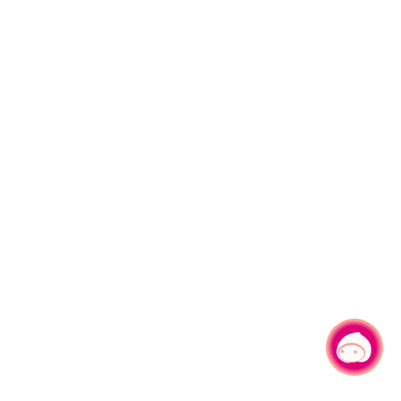
有事问小桃，一起游桃园