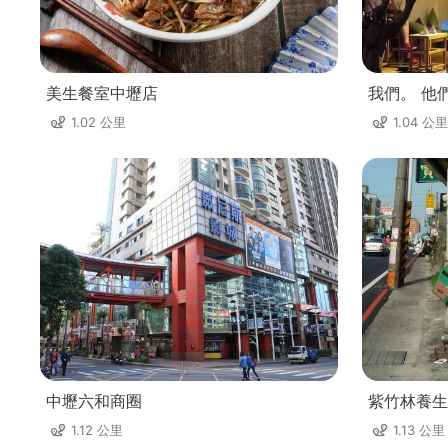
美生餐室中壢店
我們。 他
1.02 公里
1.04 公里
中壢六和商圈
紫竹林養生
1.12 公里
1.13 公里