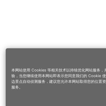
本网站使用 Cookies 等相关技术以持续优化网站服务
验，当您继续使用本网站即表示您同意我们的 Cookie
边景点自动侦测服务，建议您允许本网站取得您的位置资
服务。