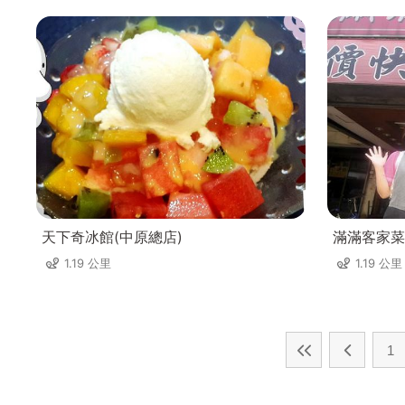
天下奇冰館(中原總店)
滿滿客家菜
1.19 公里
1.19 公里
1