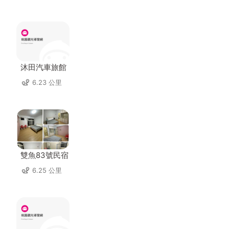
沐田汽車旅館
6.23 公里
雙魚83號民宿
6.25 公里