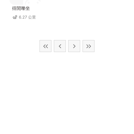
得閒嚟坐
6.27 公里