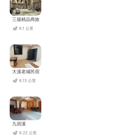
三揚精品商旅
6.1 公里
大溪老城民宿
6.13 公里
九宿溪
6.22 公里