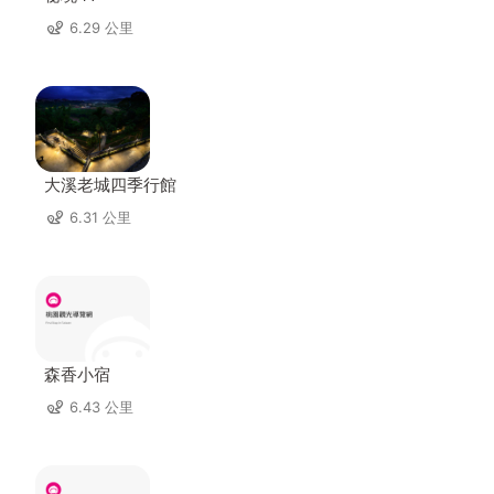
6.29 公里
大溪老城四季行館
6.31 公里
森香小宿
6.43 公里