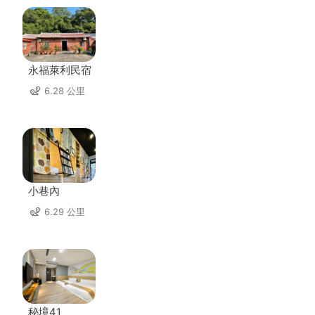
永福萊利民宿
6.28 公里
小巷內
6.29 公里
秘境41