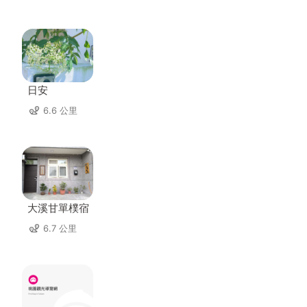
日安
6.6 公里
大溪甘單樸宿
6.7 公里