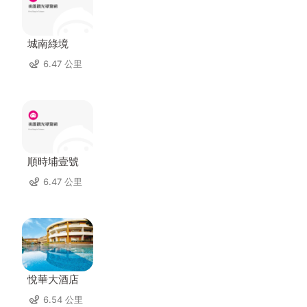
城南綠境
6.47 公里
順時埔壹號
6.47 公里
悅華大酒店
6.54 公里