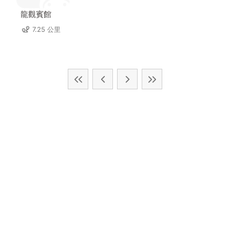
龍觀賓館
7.25 公里