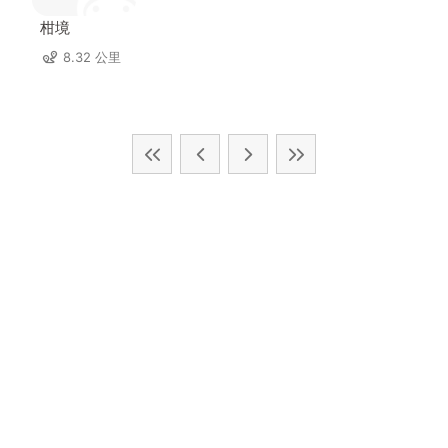
柑境
8.32 公里