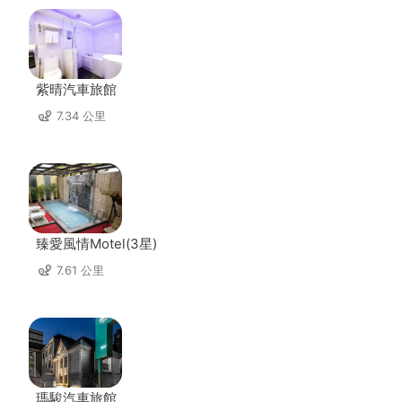
紫晴汽車旅館
7.34 公里
臻愛風情Motel(3星)
7.61 公里
瑪駿汽車旅館