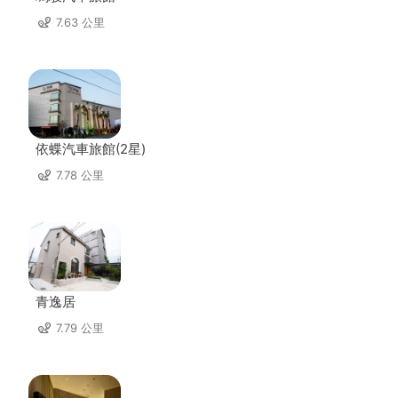
7.63 公里
依蝶汽車旅館(2星)
7.78 公里
青逸居
7.79 公里