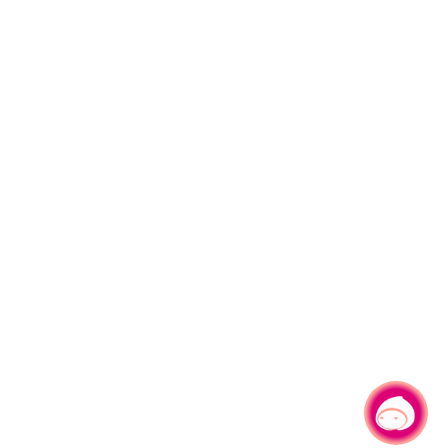
有事问小桃，一起游桃园