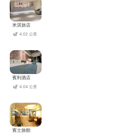
米淇旅店
4.02 公里
賓利酒店
4.04 公里
賓士旅館