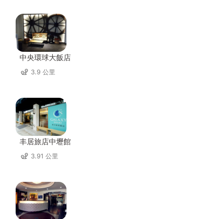
中央環球大飯店
3.9 公里
丰居旅店中壢館
3.91 公里