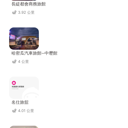
長緹都會商務旅館
3.92 公里
哈密瓜汽車旅館─中壢館
4 公里
名仕旅舘
4.01 公里