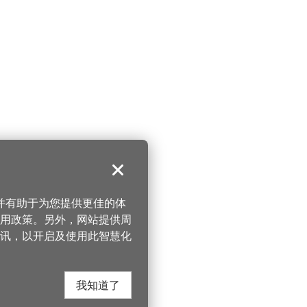
关闭
，并有助于为您提供更佳的体
 使用政策。另外，网站提供周
讯，以开启及使用此智慧化
我知道了