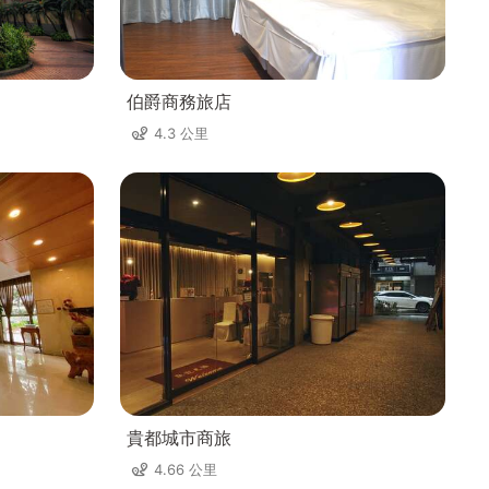
伯爵商務旅店
4.3 公里
貴都城市商旅
4.66 公里