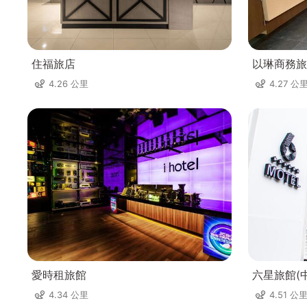
住福旅店
以琳商務旅
4.26 公里
4.27 公
愛時租旅館
六星旅館(
4.34 公里
4.51 公