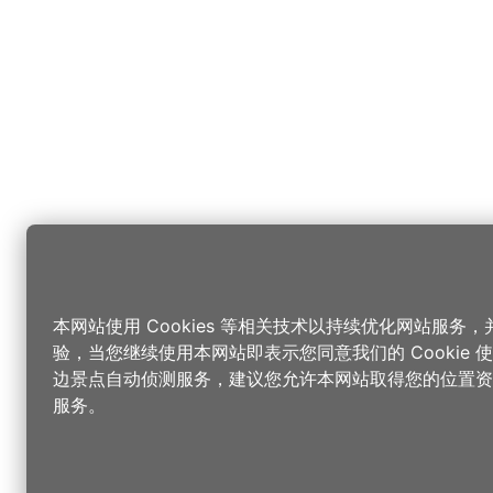
本网站使用 Cookies 等相关技术以持续优化网站服务
验，当您继续使用本网站即表示您同意我们的 Cookie
边景点自动侦测服务，建议您允许本网站取得您的位置资
服务。