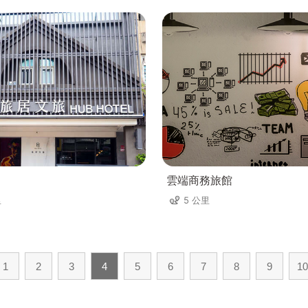
雲端商務旅館
里
5 公里
1
2
3
4
5
6
7
8
9
10