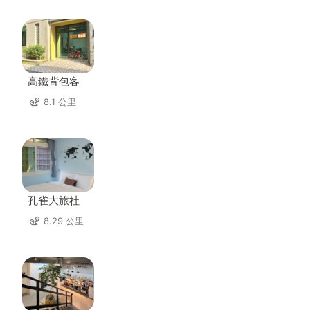
高鐵背包客
8.1 公里
孔雀大旅社
8.29 公里