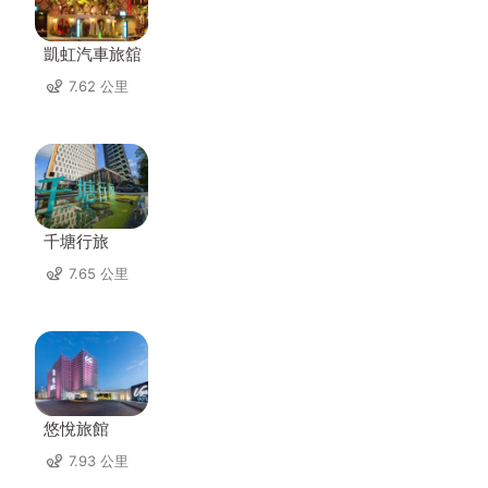
凱虹汽車旅舘
7.62 公里
千塘行旅
7.65 公里
悠悅旅館
7.93 公里