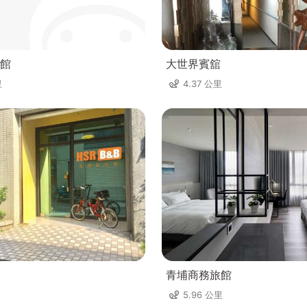
館
大世界賓舘
里
4.37 公里
青埔商務旅館
5.96 公里