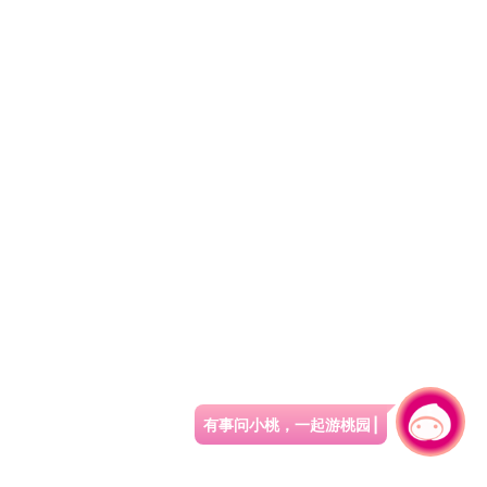
有事问小桃，一起游桃园