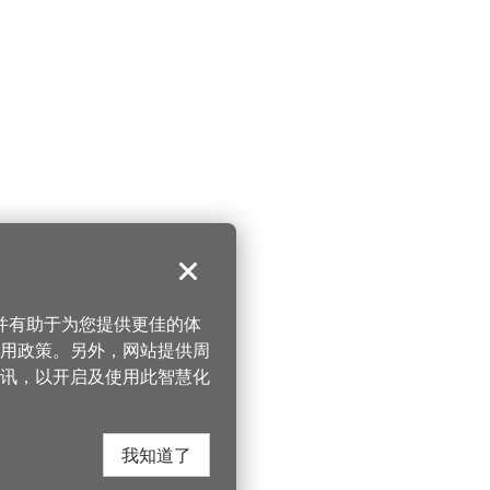
关闭
，并有助于为您提供更佳的体
 使用政策。另外，网站提供周
讯，以开启及使用此智慧化
我知道了