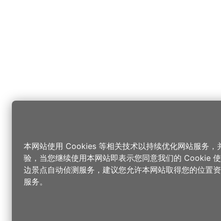
本网站使用 Cookies 等相关技术以持续优化网站服务
验，当您继续使用本网站即表示您同意我们的 Cookie
边景点自动侦测服务，建议您允许本网站取得您的位置资
服务。