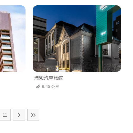
瑪駿汽車旅館
6.45 公里
11