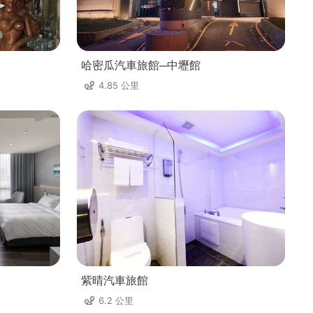
哈密瓜汽車旅館─中壢館
4.85 公里
紫晴汽車旅館
6.2 公里