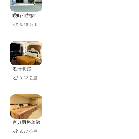
曖時租旅館
8.36 公里
溫情賓館
8.37 公里
京典商務旅館
8.37 公里