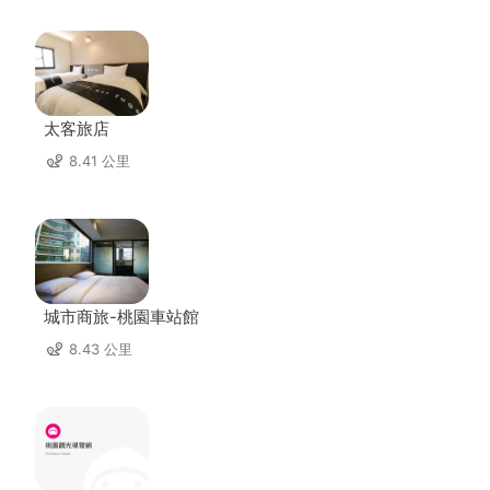
太客旅店
8.41 公里
城市商旅-桃園車站館
8.43 公里