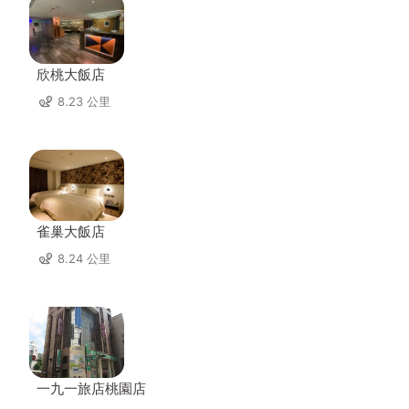
欣桃大飯店
8.23 公里
雀巢大飯店
8.24 公里
一九一旅店桃園店