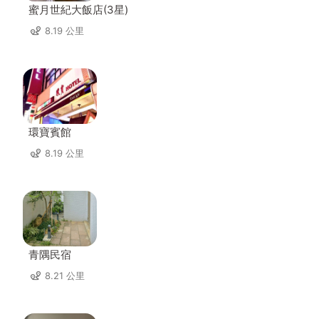
蜜月世紀大飯店(3星)
8.19 公里
環寶賓館
8.19 公里
青隅民宿
8.21 公里