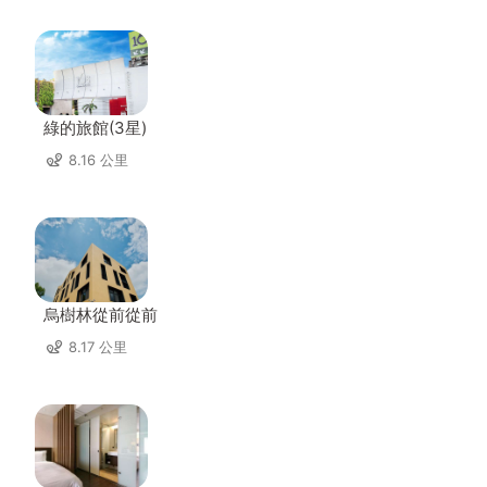
綠的旅館(3星)
8.16 公里
烏樹林從前從前
8.17 公里