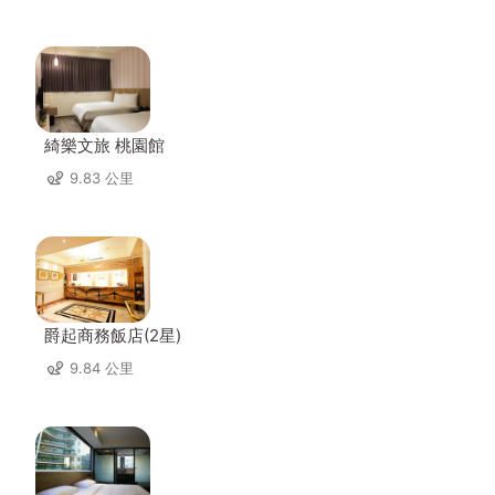
綺樂文旅 桃園館
9.83 公里
爵起商務飯店(2星)
9.84 公里