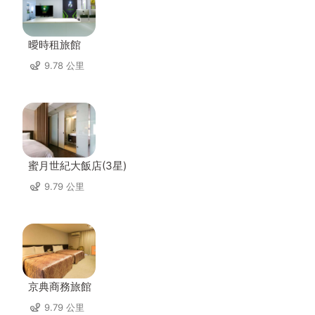
曖時租旅館
9.78 公里
蜜月世紀大飯店(3星)
9.79 公里
京典商務旅館
9.79 公里