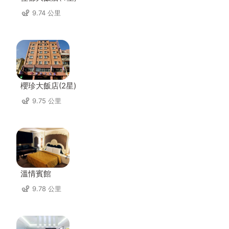
9.74 公里
櫻珍大飯店(2星)
9.75 公里
溫情賓館
9.78 公里