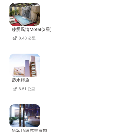
臻愛風情Motel(3星)
8.48 公里
藍水輕旅
8.51 公里
約客頂級汽車旅館