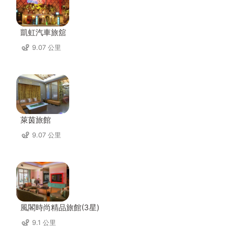
凱虹汽車旅舘
9.07 公里
萊茵旅館
9.07 公里
風閣時尚精品旅館(3星)
9.1 公里