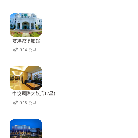
君洋城堡旅館
9.14 公里
中悅國際大飯店(2星)
9.15 公里