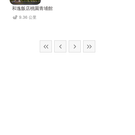
和逸飯店桃園青埔館
9.36 公里