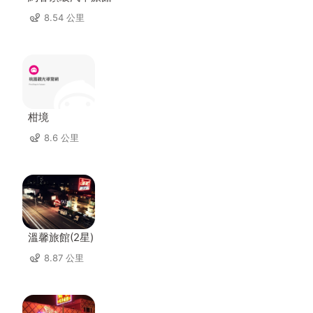
8.54 公里
柑境
8.6 公里
溫馨旅館(2星)
8.87 公里