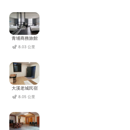
青埔商務旅館
8.03 公里
大溪老城民宿
8.05 公里