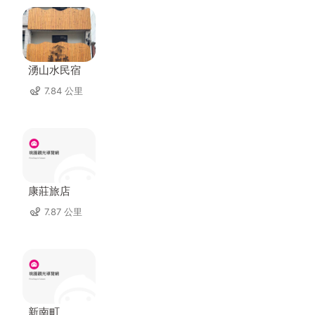
湧山水民宿
7.84 公里
康莊旅店
7.87 公里
新南町