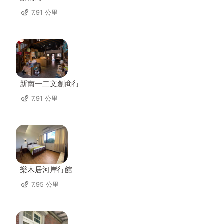
7.91 公里
新南一二文創商行
7.91 公里
樂木居河岸行館
7.95 公里