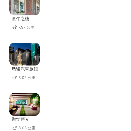
食午之棲
7.97 公里
瑪駿汽車旅館
8.02 公里
微笑蒔光
8.03 公里