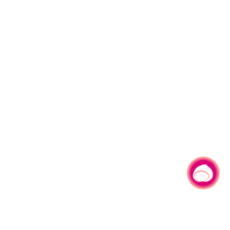
有事问小桃，一起游桃园
|