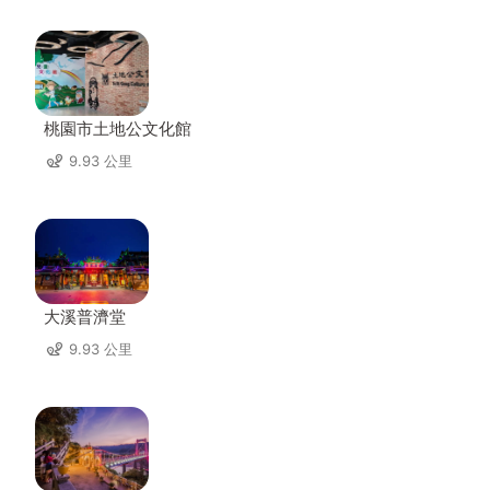
桃園市土地公文化館
9.93 公里
大溪普濟堂
9.93 公里