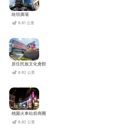
統領廣場
8.81 公里
原住民族文化會館
8.82 公里
桃園火車站前商圈
8.82 公里