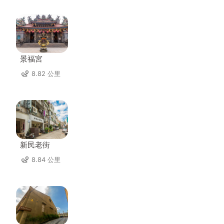
景福宮
8.82 公里
新民老街
8.84 公里