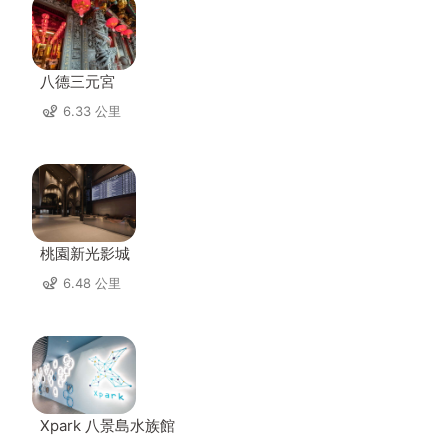
八德三元宮
6.33 公里
桃園新光影城
6.48 公里
Xpark 八景島水族館