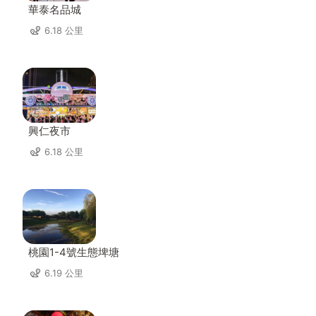
華泰名品城
6.18 公里
興仁夜市
6.18 公里
桃園1-4號生態埤塘
6.19 公里