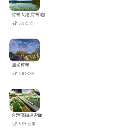
霄裡大池(霄裡池)
5.9 公里
圓光禪寺
5.91 公里
台灣高鐵探索館
5.95 公里