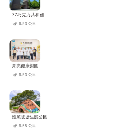
77巧克力共和國
6.53 公里
亮亮健康樂園
6.53 公里
鑊篤陂塘生態公園
6.58 公里