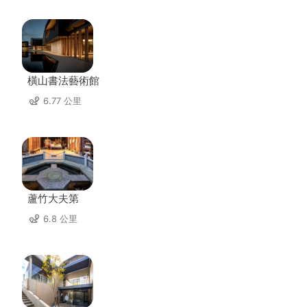
橫山書法藝術館
6.77 公里
蘆竹大夫第
6.8 公里