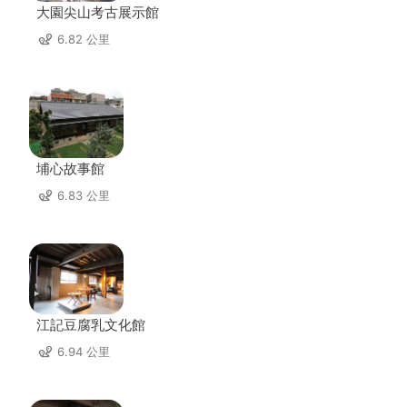
大園尖山考古展示館
6.82 公里
埔心故事館
6.83 公里
江記豆腐乳文化館
6.94 公里