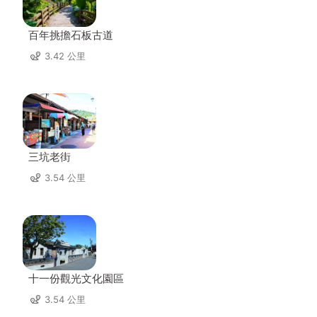
百年挑擔石板古道
3.42 公里
三坑老街
3.54 公里
十一份觀光文化園區
3.54 公里