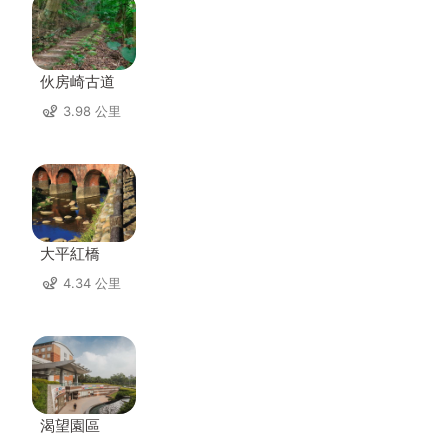
伙房崎古道
3.98 公里
大平紅橋
4.34 公里
渴望園區