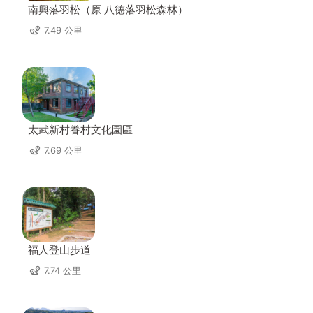
南興落羽松（原 八德落羽松森林）
7.49 公里
太武新村眷村文化園區
7.69 公里
福人登山步道
7.74 公里