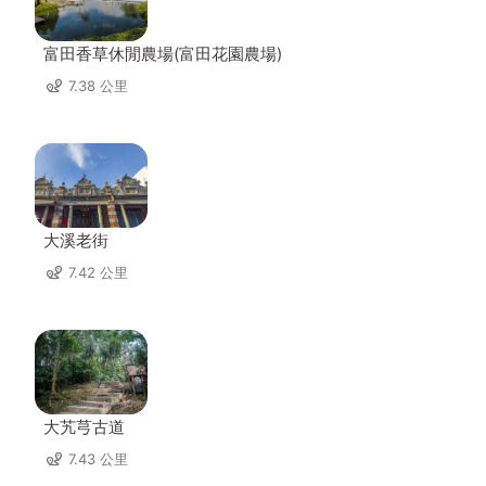
富田香草休閒農場(富田花園農場)
7.38 公里
大溪老街
7.42 公里
大艽芎古道
7.43 公里