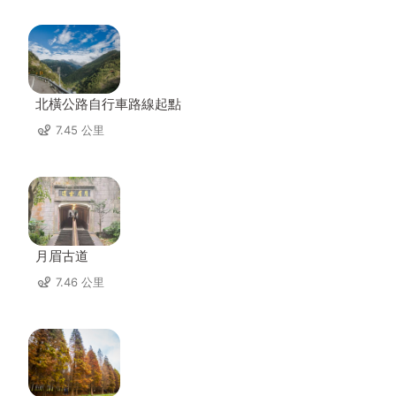
北橫公路自行車路線起點
7.45 公里
月眉古道
7.46 公里