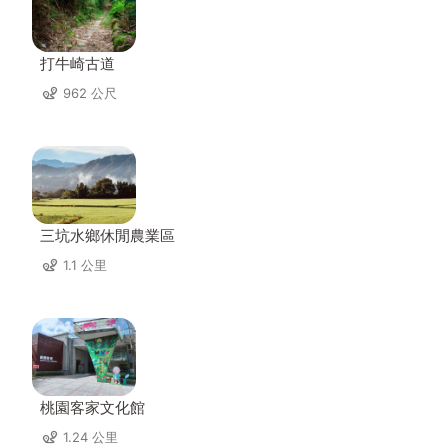
打牛崎古道
962 公尺
三坑水鄉休閒農業區
1.1 公里
桃園客家文化館
1.24 公里