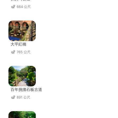
664 公尺
大平紅橋
765 公尺
百年挑擔石板古道
891 公尺