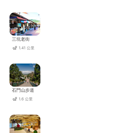
三坑老街
1.41 公里
石門山步道
1.6 公里