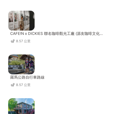
CAFE!N x DICKIES 聯名咖啡觀光工廠 (源友咖啡文化園
區)
8.57 公里
羅馬公路自行車路線
8.57 公里