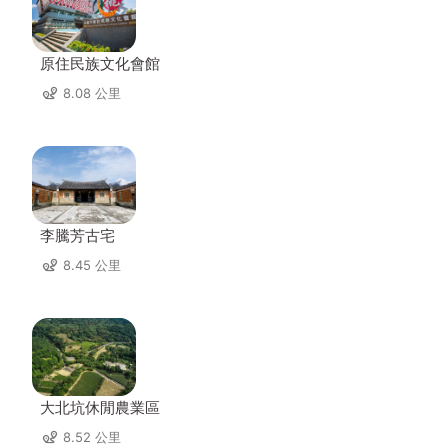
原住民族文化會館
8.08 公里
李騰芳古宅
8.45 公里
大北坑休閒農業區
8.52 公里