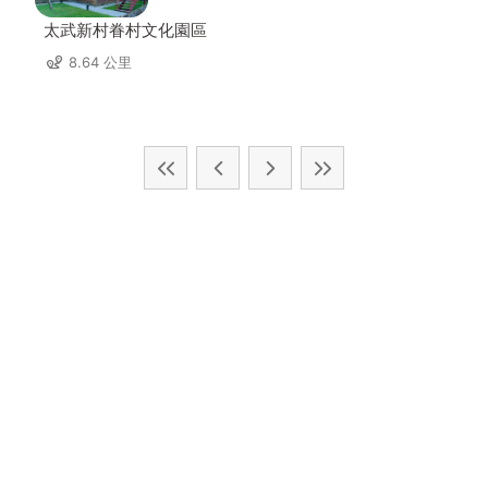
太武新村眷村文化園區
8.64 公里