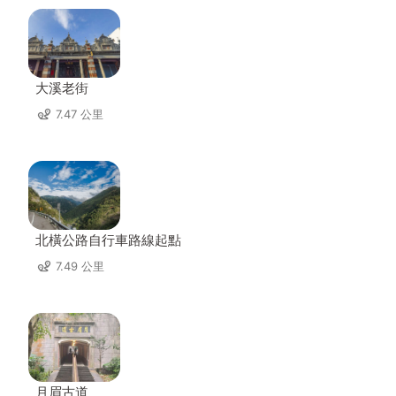
大溪老街
7.47 公里
北橫公路自行車路線起點
7.49 公里
月眉古道