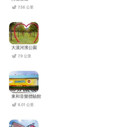
7.56 公里
大溪河濱公園
7.9 公里
東和音樂體驗館
8.01 公里