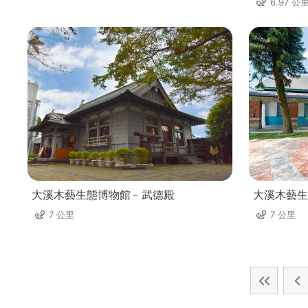
6.97 公
大溪木藝生態博物館﹣武德殿
大溪木藝生
7 公里
7 公里