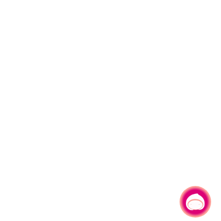
有事问小桃，一起游桃园