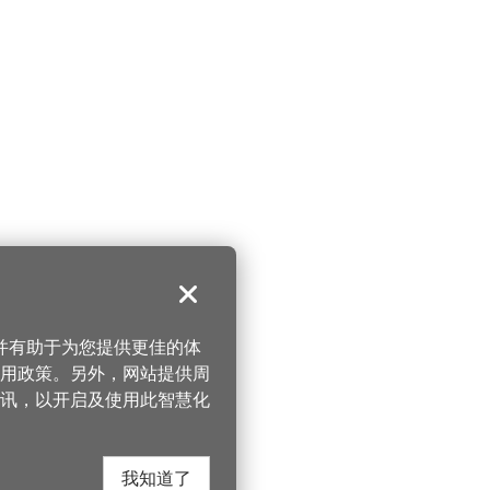
关闭
，并有助于为您提供更佳的体
 使用政策。另外，网站提供周
讯，以开启及使用此智慧化
我知道了