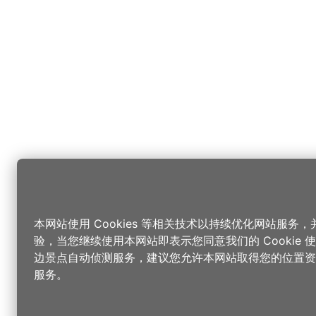
本网站使用 Cookies 等相关技术以持续优化网站服务
验，当您继续使用本网站即表示您同意我们的 Cookie
边景点自动侦测服务，建议您允许本网站取得您的位置资
服务。