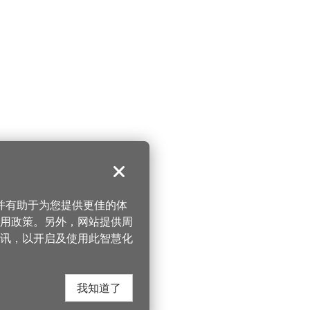
关闭
，并有助于为您提供更佳的体
 使用政策。另外，网站提供周
讯，以开启及使用此智慧化
我知道了