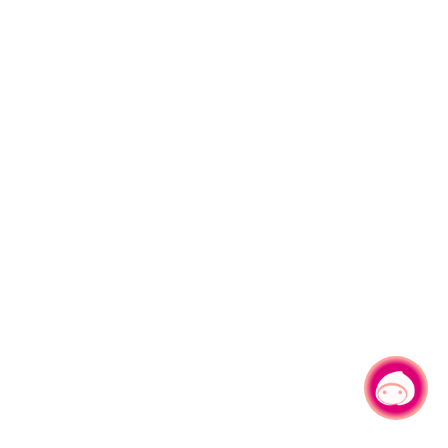
有事问小桃，一起游桃园