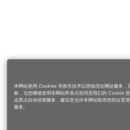
本网站使用 Cookies 等相关技术以持续优化网站服务
验，当您继续使用本网站即表示您同意我们的 Cookie
边景点自动侦测服务，建议您允许本网站取得您的位置资
服务。