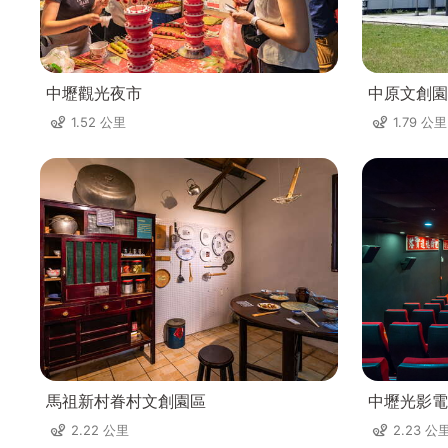
中壢觀光夜市
中原文創園
1.52 公里
1.79 公里
馬祖新村眷村文創園區
中壢光影電
2.22 公里
2.23 公