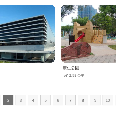
廣仁公園
里
2.58 公里
2
3
4
5
6
7
8
9
10