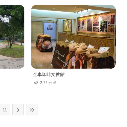
金車咖啡文教館
2.75 公里
11