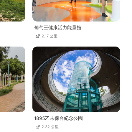
葡萄王健康活力能量館
2.17 公里
1895乙未保台紀念公園
2.32 公里