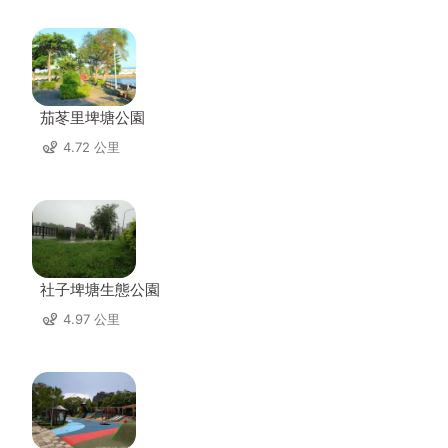
茄苳里埤塘公園
4.72 公里
社子埤塘生態公園
4.97 公里