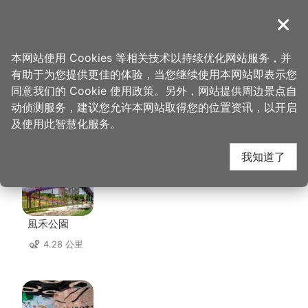
跳
到
導覽
关闭
主
桃园观光导览网
首页
>
想去的地方
>
美食、购物
>
转角 17
要
本网站使用 Cookies 等相关技术以持续优化网站服务，并
内
有助于为您提供更佳的体验，当您继续使用本网站即表示您
容
同意我们的 Cookie 使用政策。另外，网站提供周边景点自
转角 17 周边景点
区
动侦测服务，建议您允许本网站取得您的位置资讯，以开启
块
及使用此智慧化服务。
共有 139 处景点
我知道了
風禾公園
4.28 公里