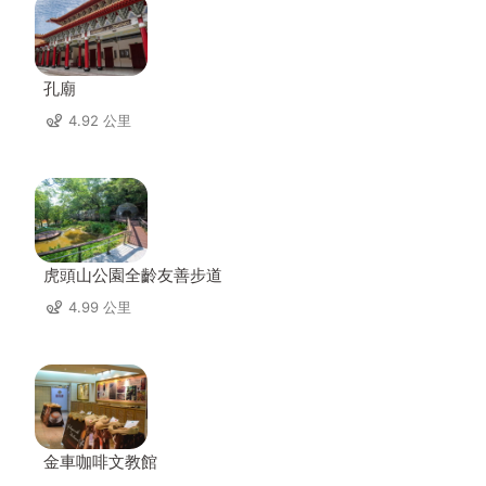
孔廟
4.92 公里
虎頭山公園全齡友善步道
4.99 公里
金車咖啡文教館