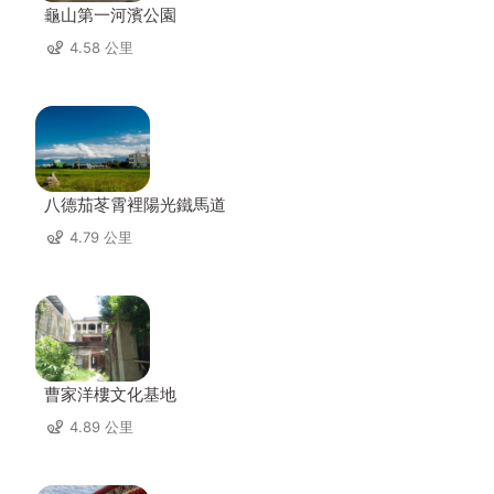
龜山第一河濱公園
4.58 公里
八德茄苳霄裡陽光鐵馬道
4.79 公里
曹家洋樓文化基地
4.89 公里