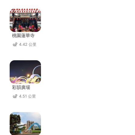
桃園蓮華寺
4.42 公里
彩韻廣場
4.51 公里