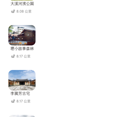
大溪河濱公園
8.08 公里
壢小故事森林
8.17 公里
李騰芳古宅
8.17 公里