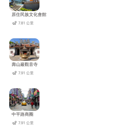
原住民族文化會館
7.81 公里
壽山巖觀音寺
7.91 公里
中平路商圈
7.91 公里