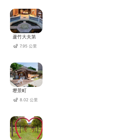
蘆竹大夫第
7.95 公里
壢景町
8.02 公里