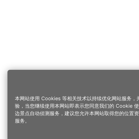
本网站使用 Cookies 等相关技术以持续优化网站服务
验，当您继续使用本网站即表示您同意我们的 Cookie
边景点自动侦测服务，建议您允许本网站取得您的位置资
服务。