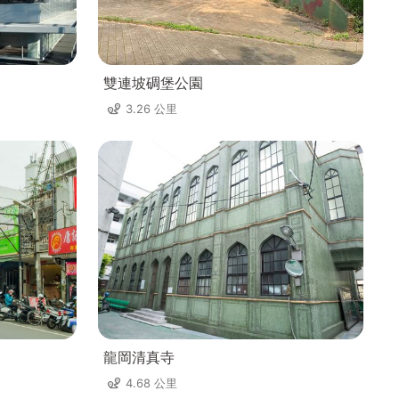
雙連坡碉堡公園
3.26 公里
龍岡清真寺
4.68 公里