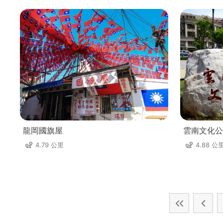
龍岡國旗屋
雲南文化公
4.79 公里
4.88 公