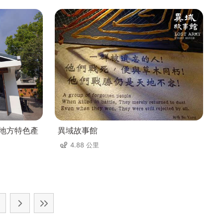
角地方特色產
異域故事館
4.88 公里