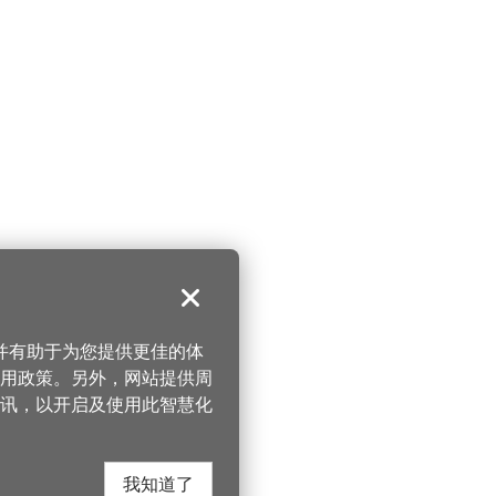
关闭
，并有助于为您提供更佳的体
 使用政策。另外，网站提供周
讯，以开启及使用此智慧化
我知道了