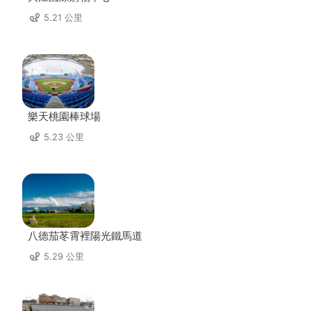
5.21 公里
樂天桃園棒球場
5.23 公里
八德茄苳霄裡陽光鐵馬道
5.29 公里