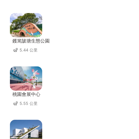
鑊篤陂塘生態公園
5.44 公里
桃園會展中心
5.55 公里