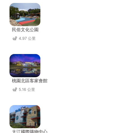
民俗文化公園
4.97 公里
桃園北區客家會館
5.16 公里
大江國際購物中心