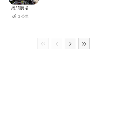
統領廣場
3 公里