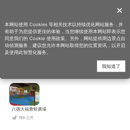
跳
到
導覽
关闭
主
桃园观光导览网
首页
>
想去的地方
>
美食、购物
>
三宝冰事 BAO 3 ICE
要
本网站使用 Cookies 等相关技术以持续优化网站服务，并
内
有助于为您提供更佳的体验，当您继续使用本网站即表示您
容
三宝冰事 BAO 3 ICE 周
同意我们的 Cookie 使用政策。另外，网站提供周边景点自
区
动侦测服务，建议您允许本网站取得您的位置资讯，以开启
块
及使用此智慧化服务。
边景点
我知道了
共有 150 处景点
八德大福青蛙廣場
789 公尺