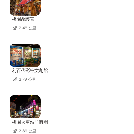
桃園慈護宮
2.48 公里
利百代彩筆文創館
2.79 公里
桃園火車站前商圈
2.89 公里