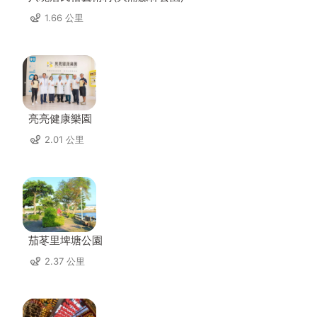
1.66 公里
亮亮健康樂園
2.01 公里
茄苳里埤塘公園
2.37 公里