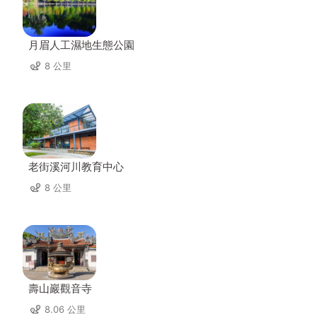
月眉人工濕地生態公園
8 公里
老街溪河川教育中心
8 公里
壽山巖觀音寺
8.06 公里