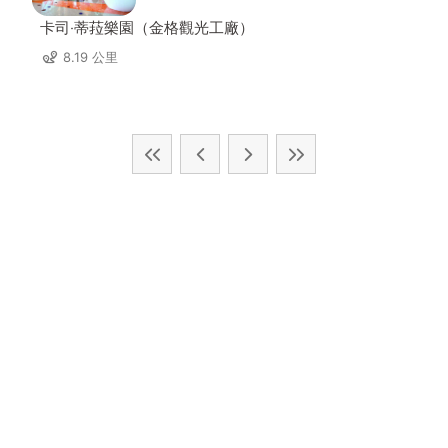
卡司‧蒂菈樂園（金格觀光工廠）
8.19 公里