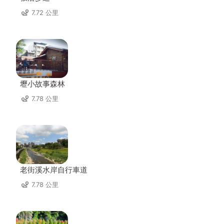
7.72 公里
壢小故事森林
7.78 公里
老街溪水岸自行車道
7.78 公里