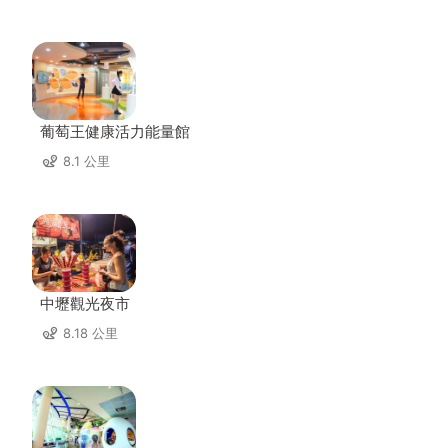
葡萄王健康活力能量館
8.1 公里
中壢觀光夜市
8.18 公里