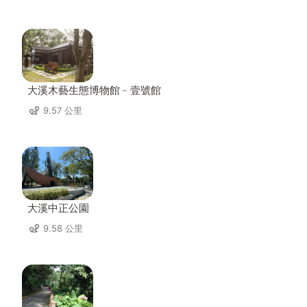
大溪木藝生態博物館﹣壹號館
9.57 公里
大溪中正公園
9.58 公里