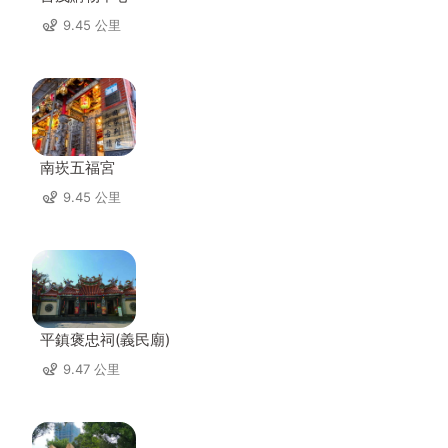
9.45 公里
南崁五福宮
9.45 公里
平鎮褒忠祠(義民廟)
9.47 公里