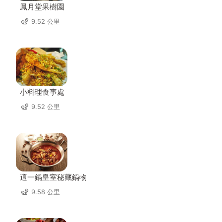
鳳月堂果樹園
9.52 公里
小料理食事處
9.52 公里
這一鍋皇室秘藏鍋物
9.58 公里