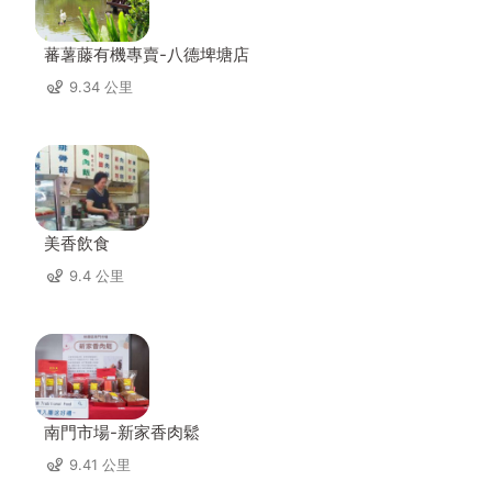
蕃薯藤有機專賣-八德埤塘店
9.34 公里
美香飲食
9.4 公里
南門市場-新家香肉鬆
9.41 公里