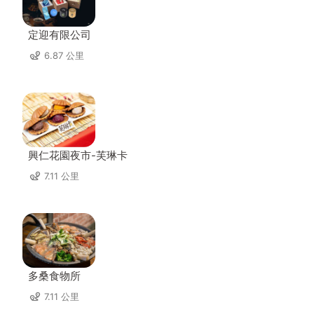
定迎有限公司
6.87 公里
興仁花園夜市-芙琳卡
7.11 公里
多桑食物所
7.11 公里