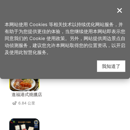
跳
到
導覽
关闭
主
桃园观光导览网
首页
>
想去的地方
>
美食、购物
>
欣园餐馆
要
本网站使用 Cookies 等相关技术以持续优化网站服务，并
内
有助于为您提供更佳的体验，当您继续使用本网站即表示您
容
同意我们的 Cookie 使用政策。另外，网站提供周边景点自
欣园餐馆 周边店家
区
动侦测服务，建议您允许本网站取得您的位置资讯，以开启
块
及使用此智慧化服务。
共有 240 间店家
我知道了
進福港式燒臘店
6.84 公里