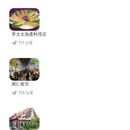
李太太海產料理店
7.11 公里
興仁夜市
7.15 公里