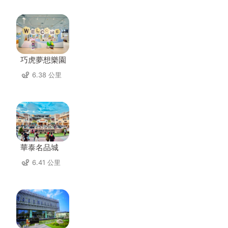
巧虎夢想樂園
6.38 公里
華泰名品城
6.41 公里