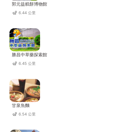
郭元益糕餅博物館
6.44 公里
勝昌中草藥探索館
6.45 公里
甘泉魚麵
6.54 公里