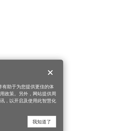
关闭
，并有助于为您提供更佳的体
 使用政策。另外，网站提供周
讯，以开启及使用此智慧化
我知道了