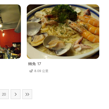
轉角 17
8.09 公里
20