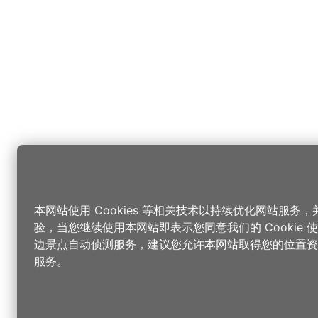
本网站使用 Cookies 等相关技术以持续优化网站服务
验，当您继续使用本网站即表示您同意我们的 Cookie
边景点自动侦测服务，建议您允许本网站取得您的位置资
服务。