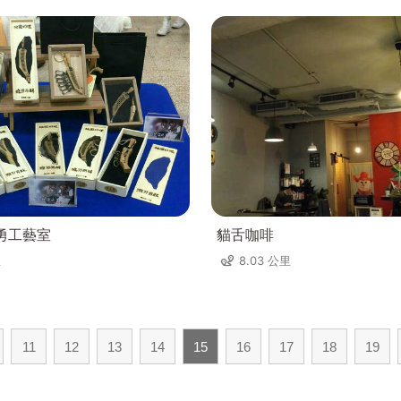
勇工藝室
貓舌咖啡
里
8.03 公里
11
12
13
14
15
16
17
18
19