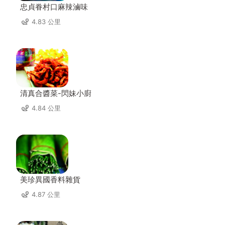
忠貞眷村口麻辣滷味
4.83 公里
清真合醬菜-閃妹小廚
4.84 公里
美珍異國香料雜貨
4.87 公里