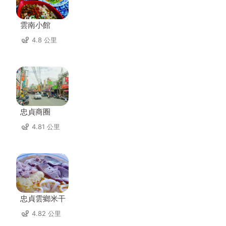
雲南小館
4.8 公里
忠貞商圈
4.81 公里
忠貞雲鄉米干
4.82 公里