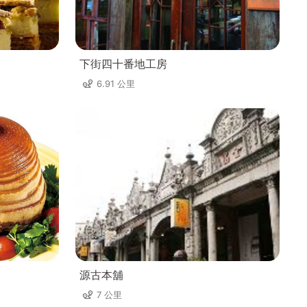
下街四十番地工房
6.91 公里
源古本舖
7 公里