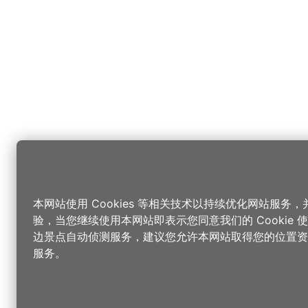
本网站使用 Cookies 等相关技术以持续优化网站服务
验，当您继续使用本网站即表示您同意我们的 Cookie
边景点自动侦测服务，建议您允许本网站取得您的位置资
服务。