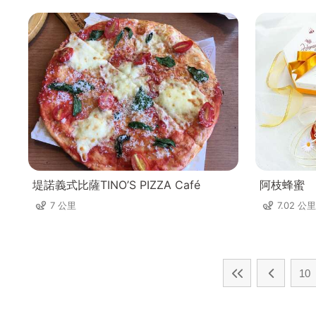
堤諾義式比薩TINO’S PIZZA Café
阿枝蜂蜜
7 公里
7.02 公里
10