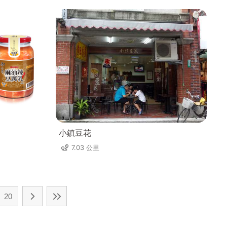
小鎮豆花
7.03 公里
20