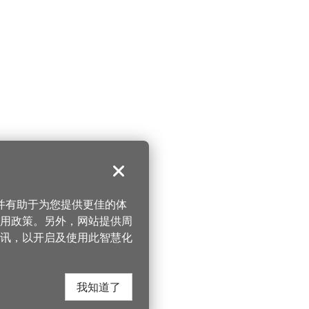
关闭
，并有助于为您提供更佳的体
 使用政策。另外，网站提供周
讯，以开启及使用此智慧化
我知道了