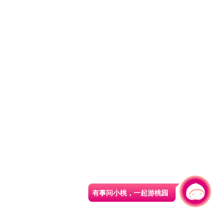
有事问小桃，一起游桃园