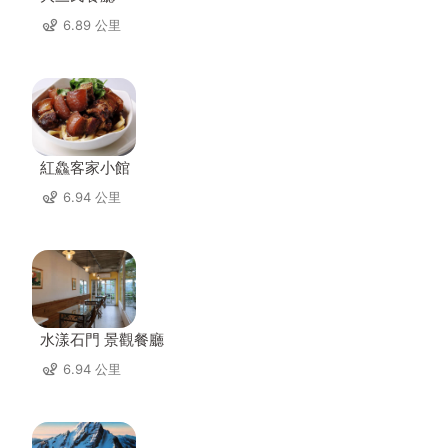
6.89 公里
紅鱻客家小館
6.94 公里
水漾石門 景觀餐廳
6.94 公里