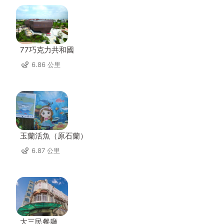
77巧克力共和國
6.86 公里
玉蘭活魚（原石蘭）
6.87 公里
大三民餐廳