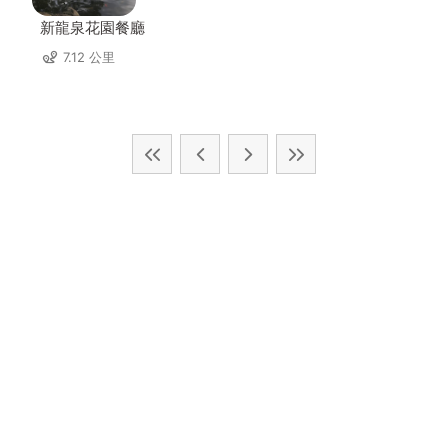
新龍泉花園餐廳
7.12 公里