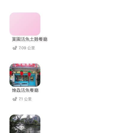
菓園活魚土雞餐廳
7.09 公里
燴鱻活魚餐廳
7.1 公里