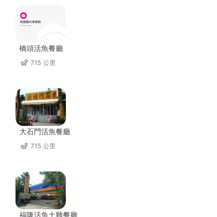
橋頭活魚餐廳
7.15 公里
大石門活魚餐廳
7.15 公里
福隆活魚土雞餐廳