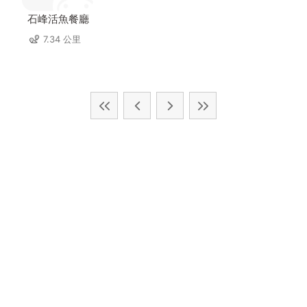
石峰活魚餐廳
7.34 公里