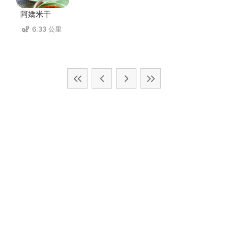
阿嬌米干
6.33 公里