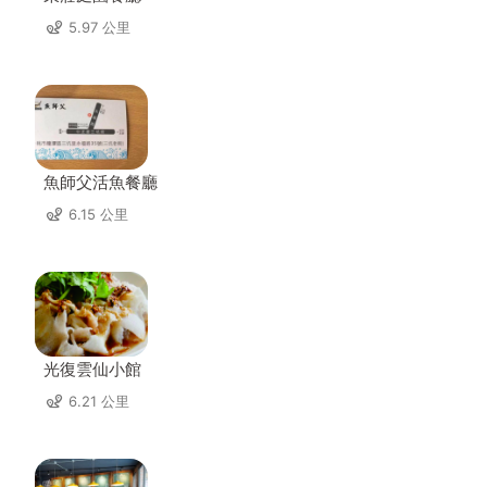
5.97 公里
魚師父活魚餐廳
6.15 公里
光復雲仙小館
6.21 公里