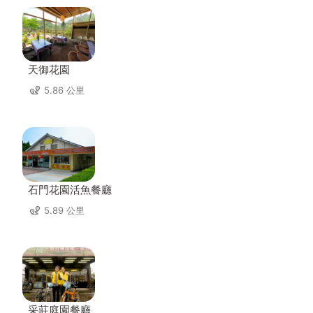
天御花園
5.86 公里
石門花園活魚餐廳
5.89 公里
采莊庭園餐廳