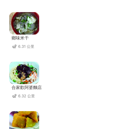
鄉味米干
6.31 公里
合家歡阿婆麵店
6.32 公里