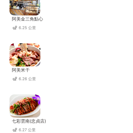
阿美金三角點心
6.25 公里
阿美米干
6.26 公里
七彩雲南(忠貞店)
6.27 公里