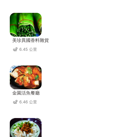
美珍異國香料雜貨
6.45 公里
金園活魚餐廳
6.46 公里