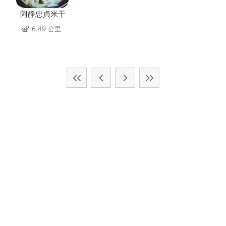
阿靜忠貞米干
6.49 公里