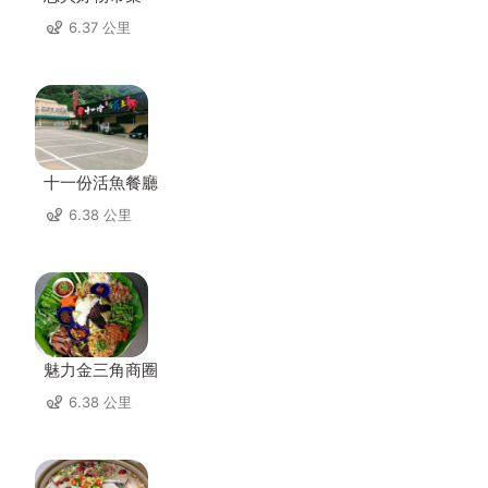
6.37 公里
十一份活魚餐廳
6.38 公里
魅力金三角商圈
6.38 公里