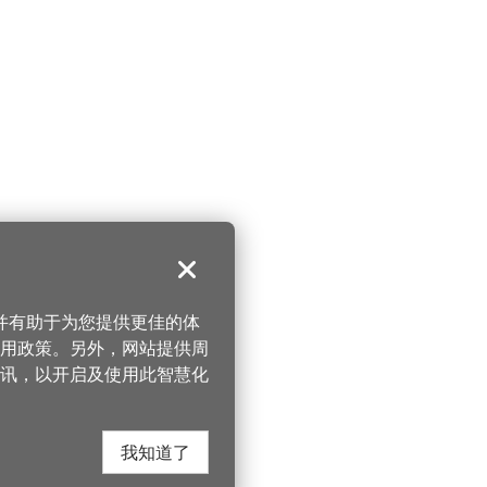
关闭
，并有助于为您提供更佳的体
 使用政策。另外，网站提供周
讯，以开启及使用此智慧化
我知道了