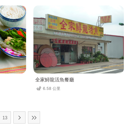
全家鱘龍活魚餐廳
6.58 公里
13