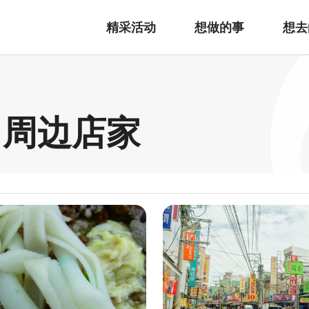
精采活动
想做的事
想去
 周边店家