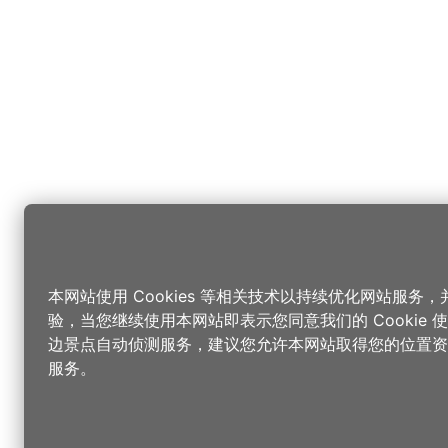
本网站使用 Cookies 等相关技术以持续优化网站服务
验，当您继续使用本网站即表示您同意我们的 Cookie
边景点自动侦测服务，建议您允许本网站取得您的位置资
服务。