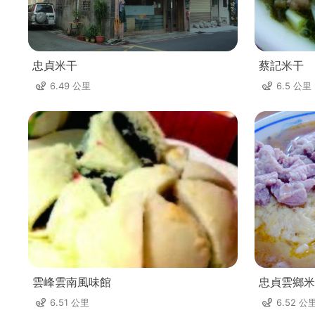
忠貞米干
蔡記米干
6.49 公里
6.5 公里
雲峰雲南風味館
忠貞雲鄉米
6.51 公里
6.52 公