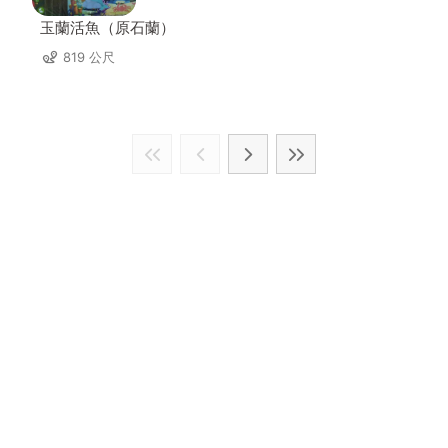
玉蘭活魚（原石蘭）
819 公尺