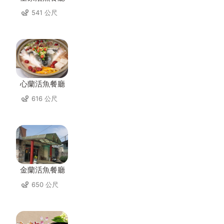
541 公尺
心蘭活魚餐廳
616 公尺
金蘭活魚餐廳
650 公尺