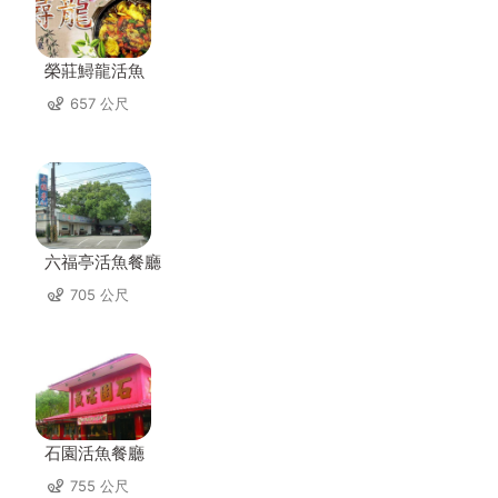
榮莊鱘龍活魚
657 公尺
六福亭活魚餐廳
705 公尺
石園活魚餐廳
755 公尺