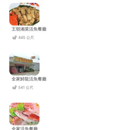
王朝湘菜活魚餐廳
445 公尺
全家鱘龍活魚餐廳
541 公尺
全家活魚餐廳