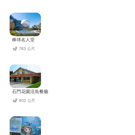
棒球名人堂
783 公尺
石門花園活魚餐廳
802 公尺