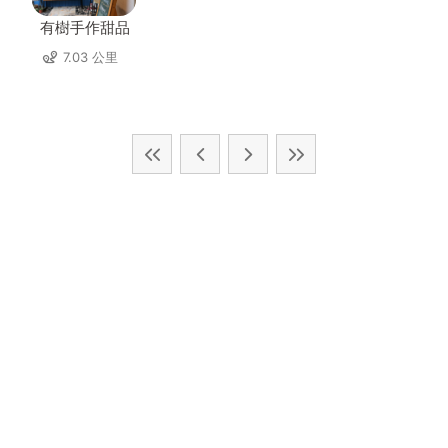
有樹手作甜品
7.03 公里