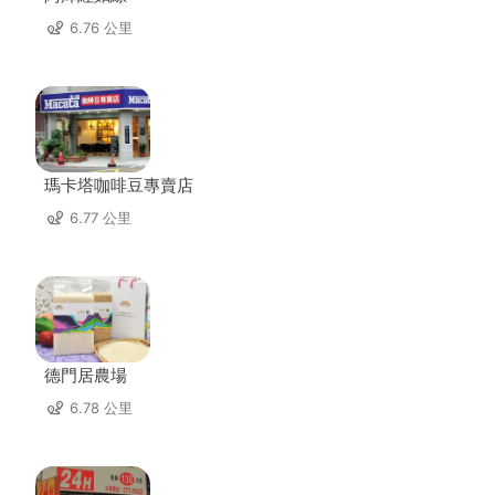
6.76 公里
瑪卡塔咖啡豆專賣店
6.77 公里
德門居農場
6.78 公里