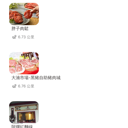
胖子肉鬆
6.73 公里
大湳市場-黑豬自助豬肉城
6.76 公里
阿燁紅麵線