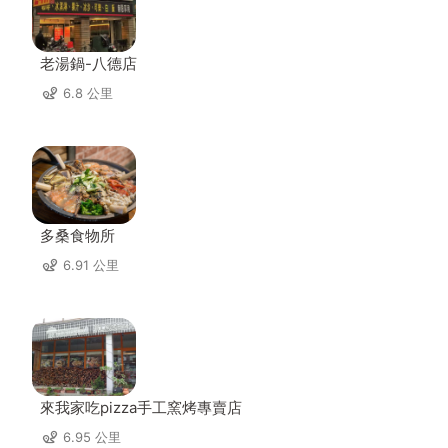
老湯鍋-八德店
6.8 公里
多桑食物所
6.91 公里
來我家吃pizza手工窯烤專賣店
6.95 公里