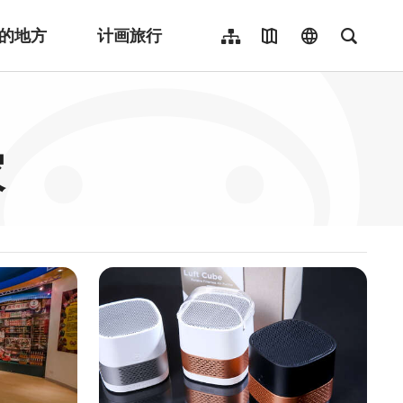
的地方
计画旅行
网站导览
地图导览
language
全文检
繁體中文
English
日本語
家
한국어
Indonesia
ไทย
Người việt nam