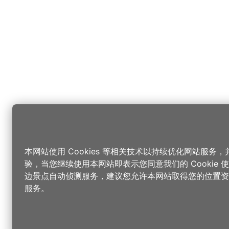
本网站使用 Cookies 等相关技术以持续优化网站服务
验，当您继续使用本网站即表示您同意我们的 Cookie
边景点自动侦测服务，建议您允许本网站取得您的位置资
服务。