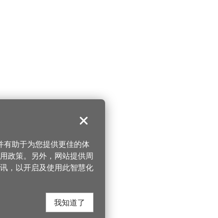
关闭
，并有助于为您提供更佳的体
 使用政策。另外，网站提供周
讯，以开启及使用此智慧化
我知道了