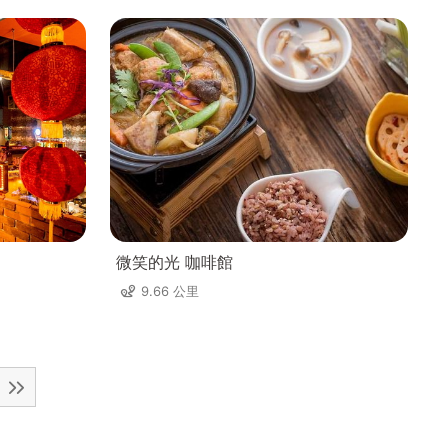
微笑的光 咖啡館
9.66 公里