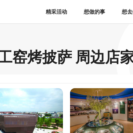
精采活动
想做的事
想去
工窑烤披萨 周边店