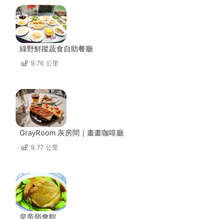
綠野鮮蹤蔬食自助餐廳
9.76 公里
GrayRoom 灰房間｜畫畫咖啡廳
9.77 公里
皇帝嶺會館