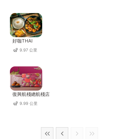
好咖THAI
9.97 公里
復興航棧總航棧店
9.99 公里