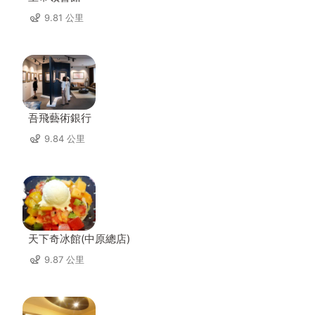
9.81 公里
吾飛藝術銀行
9.84 公里
天下奇冰館(中原總店)
9.87 公里