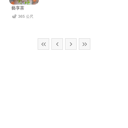
藝享茶
365 公尺