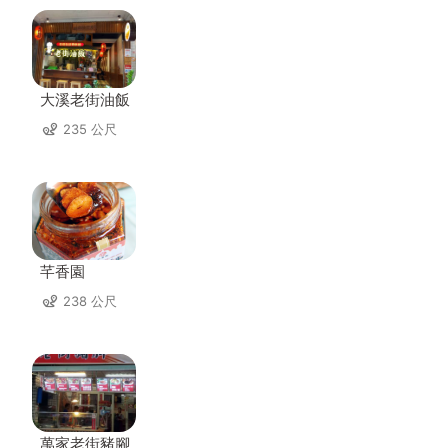
大溪老街油飯
235 公尺
芊香園
238 公尺
萬家老街豬腳