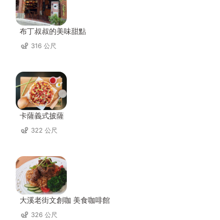
布丁叔叔的美味甜點
316 公尺
卡薩義式披薩
322 公尺
大溪老街文創咖 美食咖啡館
326 公尺