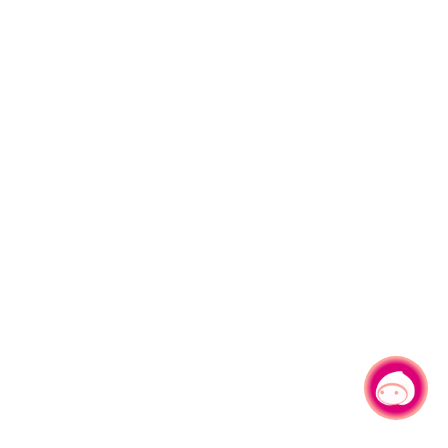
有事问小桃，一起游桃园