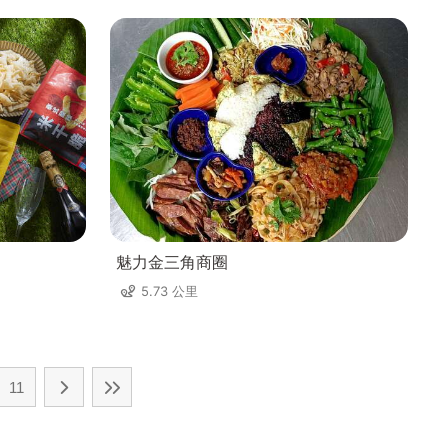
魅力金三角商圈
5.73 公里
11