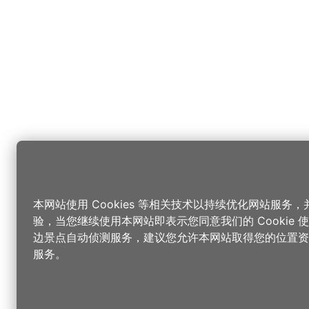
本网站使用 Cookies 等相关技术以持续优化网站服务
验，当您继续使用本网站即表示您同意我们的 Cookie
边景点自动侦测服务，建议您允许本网站取得您的位置资
服务。