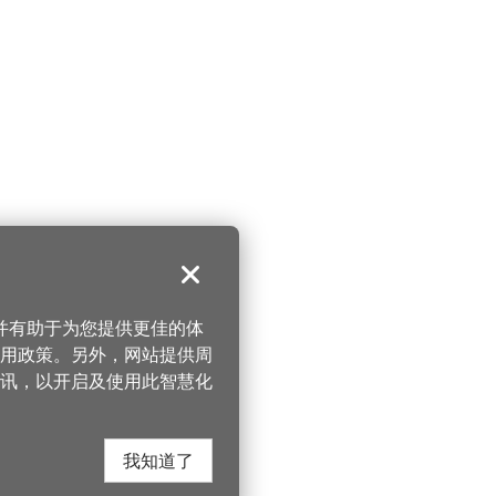
关闭
，并有助于为您提供更佳的体
 使用政策。另外，网站提供周
讯，以开启及使用此智慧化
我知道了