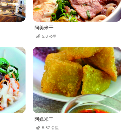
阿美米干
5.6 公里
阿嬌米干
5.67 公里