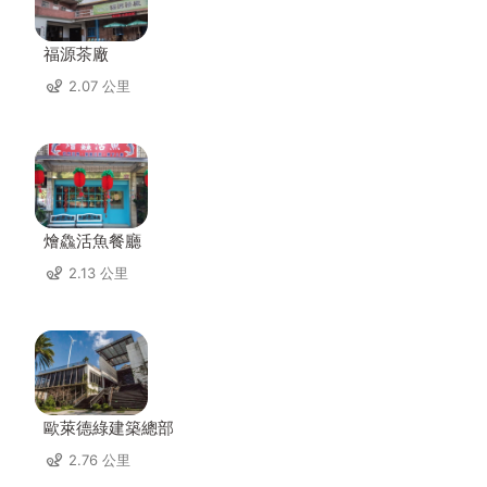
福源茶廠
2.07 公里
燴鱻活魚餐廳
2.13 公里
歐萊德綠建築總部
2.76 公里