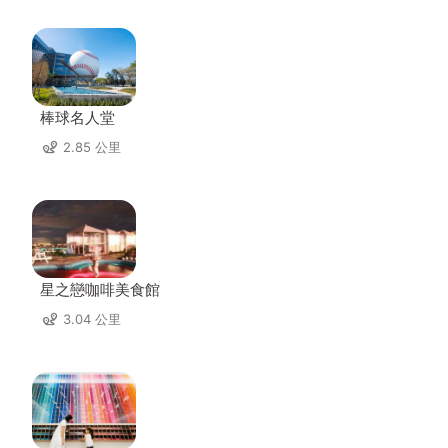
棒球名人堂
2.85 公里
星之戀咖啡美食館
3.04 公里